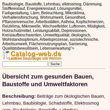
Baubiologie, Baustoffe, Lehmbau, elktrosmog, Dämmung,
Stoffkreislauf, Energiekreislauf, Lösungsmittel,
Farbgestaltung, Lärm, Beleuchtung, Mikroklima,
Verhaltensforschung, Wohnumwelt, Gesundheit,
Pflanzenversuche, Arbeitsstätten, Asthma, Kopfschmerzen,
Reizklima, Mikrowelle, Wechselfelder, Luftionen, Müdigkeit,
Holzschutzmittel, Leistungsabfall, Depressionen,
Kreislaufbeschwerden, Umweltqualität, ökologisch,
Wohlstandsoptimum, Arbeitsprozesse, soziotechnische,
Arbeitsumwelt, Flächennutzungsplan, Sanierung,
Qualitätsbewußtsein, Lebenserwartung">
Übersicht zum gesunden Bauen,
Baustoffe und Umweltfaktoren
Beschreibung:
Beiträge zum ökologischen Bauen,
Lehmbau, Baubiologie, Schadstoffe, Elektrosmog
uvm.
Baubiologie, Baustoffe, Lehmbau,