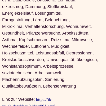
elktrosmog, Dämmung, Stoffkreislauf,
Energiekreislauf, Lösungsmittel,
Farbgestaltung, Lärm, Beleuchtung,
Mikroklima, Verhaltensforschung, Wohnumwelt,
Gesundheit, Pflanzenversuche, Arbeitsstätten,
Asthma, Kopfschmerzen, Reizklima, Mikrowelle,
Wechselfelder, Luftionen, Müdigkeit,
Holzschutzmittel, Leistungsabfall, Depressionen,
Kreislaufbeschwerden, Umweltqualität, ökologisch,
Wohlstandsoptimum, Arbeitsprozesse,
soziotechnische, Arbeitsumwelt,
Flächennutzungsplan, Sanierung,
Qualitätsbewußtsein, Lebenserwartung
Link zur Website:
https://ib-
rauch.de/okbau/okbau001.html