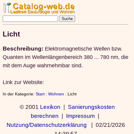
Licht
Beschreibung:
Elektromagnetische Wellen bzw.
Quanten im Wellenlängenbereich 380 ... 780 nm, die
mit dem Auge wahrnehmbar sind.
Link zur Website:
In der Kategorie:
Start
:
Wohnen
: Licht
© 2001
Lexikon
|
Sanierungskosten
berechnen
|
Impressum
|
Nutzung/Datenschutzerklärung
|
02/21/2026
14:39:57