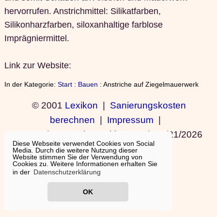
hervorrufen. Anstrichmittel: Silikatfarben,
Silikonharzfarben, siloxanhaltige farblose
Imprägniermittel.
Link zur Website:
In der Kategorie:
Start
:
Bauen
: Anstriche auf Ziegelmauerwerk
© 2001
Lexikon
|
Sanierungskosten
berechnen
|
Impressum
|
Nutzung/Datenschutzerklärung
|
02/21/2026
Diese Webseite verwendet Cookies von Social
14:39:56
Media. Durch die weitere Nutzung dieser
Website stimmen Sie der Verwendung von
Cookies zu. Weitere Informationen erhalten Sie
in der
Datenschutzerklärung
OK