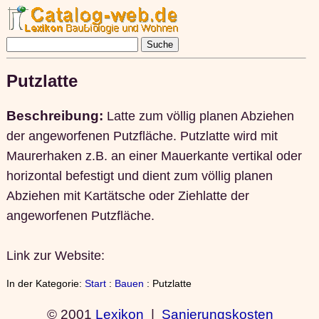
Putzlatte
Beschreibung:
Latte zum völlig planen Abziehen
der angeworfenen Putzfläche. Putzlatte wird mit
Maurerhaken z.B. an einer Mauerkante vertikal oder
horizontal befestigt und dient zum völlig planen
Abziehen mit Kartätsche oder Ziehlatte der
angeworfenen Putzfläche.
Link zur Website:
In der Kategorie:
Start
:
Bauen
: Putzlatte
© 2001
Lexikon
|
Sanierungskosten