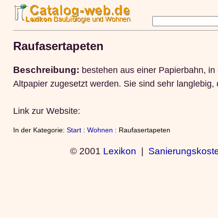
Raufasertapeten
Beschreibung:
bestehen aus einer Papierbahn, in 
Altpapier zugesetzt werden. Sie sind sehr langlebig,
Link zur Website:
In der Kategorie:
Start
:
Wohnen
: Raufasertapeten
© 2001
Lexikon
|
Sanierungskost