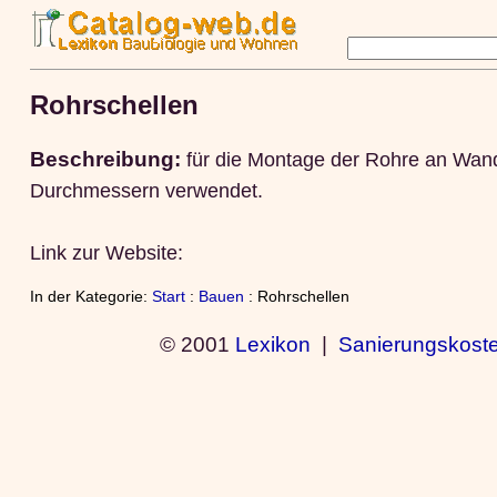
Rohrschellen
Beschreibung:
für die Montage der Rohre an Wand
Durchmessern verwendet.
Link zur Website:
In der Kategorie:
Start
:
Bauen
: Rohrschellen
© 2001
Lexikon
|
Sanierungskost