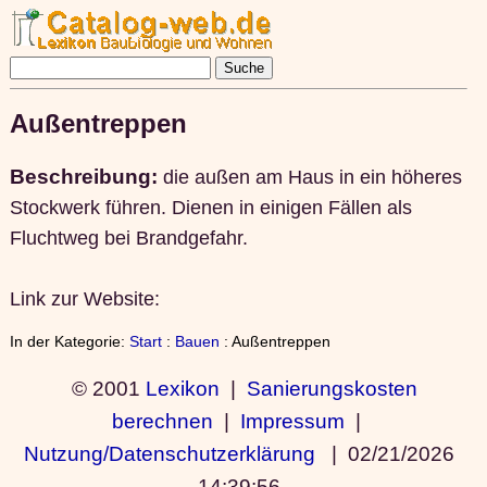
Außentreppen
Beschreibung:
die außen am Haus in ein höheres
Stockwerk führen. Dienen in einigen Fällen als
Fluchtweg bei Brandgefahr.
Link zur Website:
In der Kategorie:
Start
:
Bauen
: Außentreppen
© 2001
Lexikon
|
Sanierungskosten
berechnen
|
Impressum
|
Nutzung/Datenschutzerklärung
|
02/21/2026
14:39:56