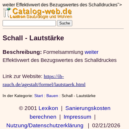
weiter Effektivwert des Bezugswertes des Schalldruckes">
Schall - Lautstärke
Beschreibung:
Formelsammlung
weiter
Effektivwert des Bezugswertes des Schalldruckes
Link zur Website:
https://ib-
rauch.de/agestalt/formel/lautstaerk.html
In der Kategorie:
Start
:
Bauen
: Schall - Lautstärke
© 2001
Lexikon
|
Sanierungskosten
berechnen
|
Impressum
|
Nutzung/Datenschutzerklärung
|
02/21/2026