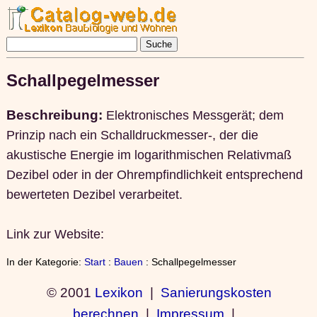
Schallpegelmesser
Beschreibung:
Elektronisches Messgerät; dem
Prinzip nach ein Schalldruckmesser-, der die
akustische Energie im logarithmischen Relativmaß
Dezibel oder in der Ohrempfindlichkeit entsprechend
bewerteten Dezibel verarbeitet.
Link zur Website:
In der Kategorie:
Start
:
Bauen
: Schallpegelmesser
© 2001
Lexikon
|
Sanierungskosten
berechnen
|
Impressum
|