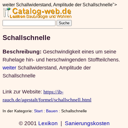
weiter Schallwiderstand, Amplitude der Schallschnelle">
Schallschnelle
Beschreibung:
Geschwindigkeit eines um seine
Ruhelage hin- und herschwingenden Stoffteilchens.
weiter
Schallwiderstand, Amplitude der
Schallschnelle
Link zur Website:
https://ib-
rauch.de/agestalt/formel/schallschnell.html
In der Kategorie:
Start
:
Bauen
: Schallschnelle
© 2001
Lexikon
|
Sanierungskosten