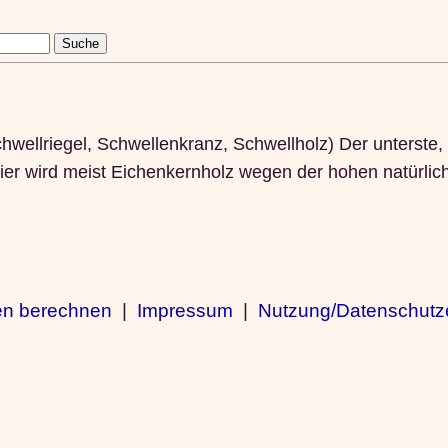
ellriegel, Schwellenkranz, Schwellholz) Der unterste, 
er wird meist Eichenkernholz wegen der hohen natürlic
en berechnen
|
Impressum
|
Nutzung/Datenschutz