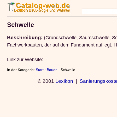
Schwelle
Beschreibung:
(Grundschwelle, Saumschwelle, Schw
Fachwerkbauten, der auf dem Fundament aufliegt. Hi
Link zur Website:
In der Kategorie:
Start
:
Bauen
: Schwelle
© 2001
Lexikon
|
Sanierungskost