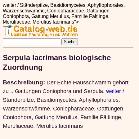
weiter / Ständerpilze, Basidiomycetes, Aphyllophorales,
Warzenschwämme, Coniopharaceae, Gattungen
Coniophora, Gattung Merulius, Familie Fältlinge,
Meruliaceae, Merulius lacrimans">
Serpula lacrimans biologische
Zuordnung
Beschreibung:
Der Echte Hausschwamm gehört
zu .. Gattungen Coniophora und Serpula.
weiter
/
Ständerpilze, Basidiomycetes, Aphyllophorales,
Warzenschwämme, Coniopharaceae, Gattungen
Coniophora, Gattung Merulius, Familie Fältlinge,
Meruliaceae, Merulius lacrimans