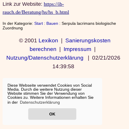
Link zur Website:
https://ib-
rauch.de/Beratung/hs/hs_b.html
In der Kategorie:
Start
:
Bauen
: Serpula lacrimans biologische
Zuordnung
© 2001
Lexikon
|
Sanierungskosten
berechnen
|
Impressum
|
Nutzung/Datenschutzerklärung
|
02/21/2026
14:39:58
Diese Webseite verwendet Cookies von Social
Media. Durch die weitere Nutzung dieser
Website stimmen Sie der Verwendung von
Cookies zu. Weitere Informationen erhalten Sie
in der
Datenschutzerklärung
OK