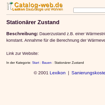
Stationärer Zustand
Beschreibung:
Dauerzustand z.B. einer Wärmeströ
konstant. Annahme für die Berechnung der Wärmeve
Link zur Website:
In der Kategorie:
Start
:
Bauen
: Stationärer Zustand
© 2001
Lexikon
|
Sanierungskost