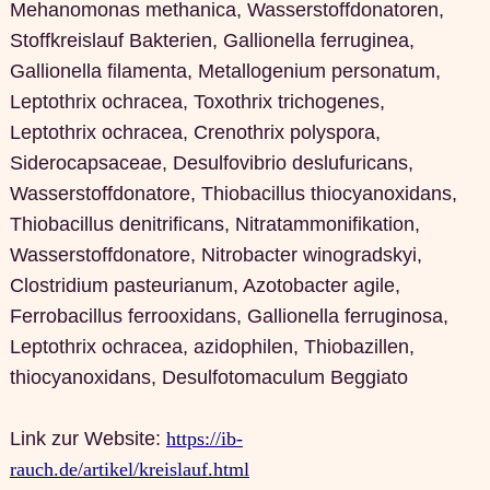
Mehanomonas methanica, Wasserstoffdonatoren,
Stoffkreislauf Bakterien, Gallionella ferruginea,
Gallionella filamenta, Metallogenium personatum,
Leptothrix ochracea, Toxothrix trichogenes,
Leptothrix ochracea, Crenothrix polyspora,
Siderocapsaceae, Desulfovibrio deslufuricans,
Wasserstoffdonatore, Thiobacillus thiocyanoxidans,
Thiobacillus denitrificans, Nitratammonifikation,
Wasserstoffdonatore, Nitrobacter winogradskyi,
Clostridium pasteurianum, Azotobacter agile,
Ferrobacillus ferrooxidans, Gallionella ferruginosa,
Leptothrix ochracea, azidophilen, Thiobazillen,
thiocyanoxidans, Desulfotomaculum Beggiato
Link zur Website:
https://ib-
rauch.de/artikel/kreislauf.html