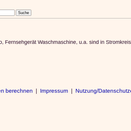
io, Fernsehgerät Waschmaschine, u.a. sind in Stromkre
en berechnen
|
Impressum
|
Nutzung/Datenschutz