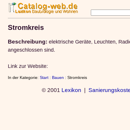
Stromkreis
Beschreibung:
elektrische Geräte, Leuchten, Rad
angeschlossen sind.
Link zur Website:
In der Kategorie:
Start
:
Bauen
: Stromkreis
© 2001
Lexikon
|
Sanierungskost