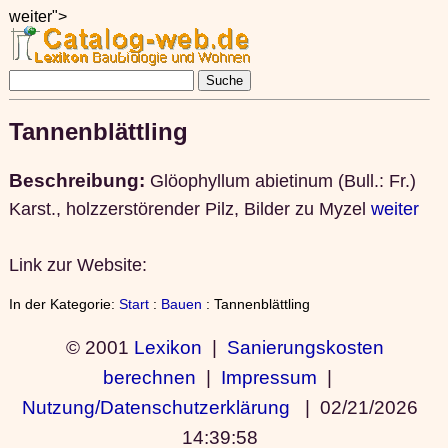
weiter">
Tannenblättling
Beschreibung:
Glöophyllum abietinum (Bull.: Fr.)
Karst., holzzerstörender Pilz, Bilder zu Myzel
weiter
Link zur Website:
In der Kategorie:
Start
:
Bauen
: Tannenblättling
© 2001
Lexikon
|
Sanierungskosten
berechnen
|
Impressum
|
Nutzung/Datenschutzerklärung
|
02/21/2026
14:39:58