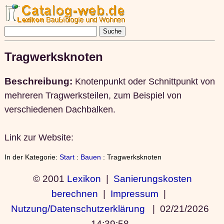
Tragwerksknoten
Beschreibung:
Knotenpunkt oder Schnittpunkt von
mehreren Tragwerksteilen, zum Beispiel von
verschiedenen Dachbalken.
Link zur Website:
In der Kategorie:
Start
:
Bauen
: Tragwerksknoten
© 2001
Lexikon
|
Sanierungskosten
berechnen
|
Impressum
|
Nutzung/Datenschutzerklärung
|
02/21/2026
14:39:58