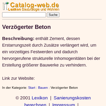
Verzögerter Beton
Beschreibung:
enthält Zement, dessen
Erstarrungszeit durch Zusätze verlängert wird, um
ein vorzeitiges Festwerden und dadurch
hervorgerufene strukturelle Inhomogenitäten bei der
Erstellung größerer Bauwerke zu verhindern.
Link zur Website:
In der Kategorie:
Start
:
Bauen
: Verzögerter Beton
© 2001
Lexikon
|
Sanierungskosten
berechnen
|
Impressum
|