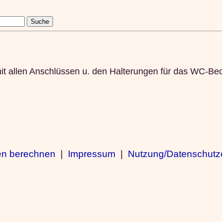
t allen Anschlüssen u. den Halterungen für das WC-Be
en berechnen
|
Impressum
|
Nutzung/Datenschutz