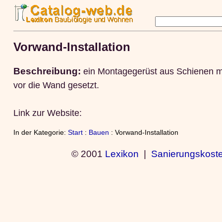
Vorwand-Installation
Beschreibung:
ein Montagegerüst aus Schienen mi
vor die Wand gesetzt.
Link zur Website:
In der Kategorie:
Start
:
Bauen
: Vorwand-Installation
© 2001
Lexikon
|
Sanierungskost