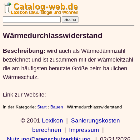
Wärmedurchlasswiderstand
Beschreibung:
wird auch als Wärmedämmzahl
bezeichnet und ist zusammen mit der Wärmeleitzahl
die am häufigsten benutzte Größe beim baulichen
Wärmeschutz.
Link zur Website:
In der Kategorie:
Start
:
Bauen
: Wärmedurchlasswiderstand
© 2001
Lexikon
|
Sanierungskosten
berechnen
|
Impressum
|
Nutzung/Datenschutzerklärung
|
02/21/2026