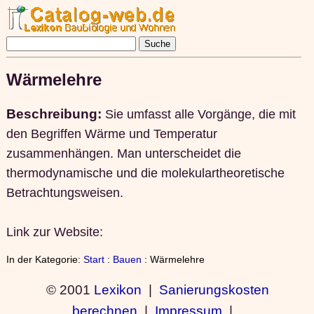
Wärmelehre
Beschreibung:
Sie umfasst alle Vorgänge, die mit
den Begriffen Wärme und Temperatur
zusammenhängen. Man unterscheidet die
thermodynamische und die molekulartheoretische
Betrachtungsweisen.
Link zur Website:
In der Kategorie:
Start
:
Bauen
: Wärmelehre
© 2001
Lexikon
|
Sanierungskosten
berechnen
|
Impressum
|