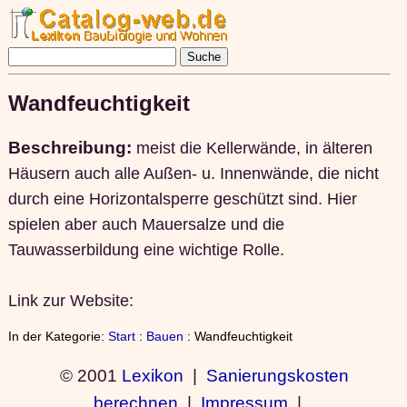
Wandfeuchtigkeit
Beschreibung:
meist die Kellerwände, in älteren
Häusern auch alle Außen- u. Innenwände, die nicht
durch eine Horizontalsperre geschützt sind. Hier
spielen aber auch Mauersalze und die
Tauwasserbildung eine wichtige Rolle.
Link zur Website:
In der Kategorie:
Start
:
Bauen
: Wandfeuchtigkeit
© 2001
Lexikon
|
Sanierungskosten
berechnen
|
Impressum
|