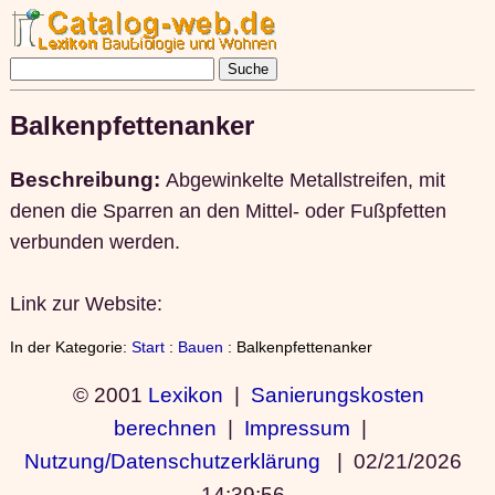
Balkenpfettenanker
Beschreibung:
Abgewinkelte Metallstreifen, mit
denen die Sparren an den Mittel- oder Fußpfetten
verbunden werden.
Link zur Website:
In der Kategorie:
Start
:
Bauen
: Balkenpfettenanker
© 2001
Lexikon
|
Sanierungskosten
berechnen
|
Impressum
|
Nutzung/Datenschutzerklärung
|
02/21/2026
14:39:56