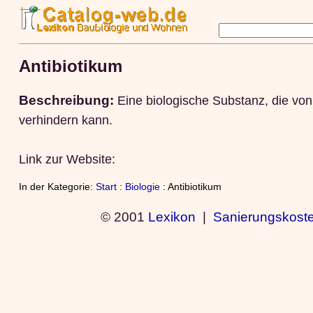
Antibiotikum
Beschreibung:
Eine biologische Substanz, die vo
verhindern kann.
Link zur Website:
In der Kategorie:
Start
:
Biologie
: Antibiotikum
© 2001
Lexikon
|
Sanierungskost