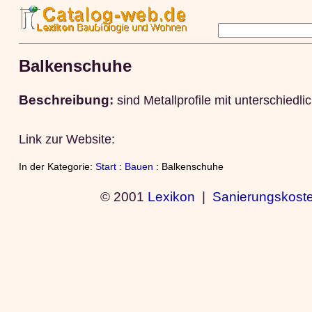
Balkenschuhe
Beschreibung:
sind Metallprofile mit unterschied
Link zur Website:
In der Kategorie:
Start
:
Bauen
: Balkenschuhe
© 2001
Lexikon
|
Sanierungskost