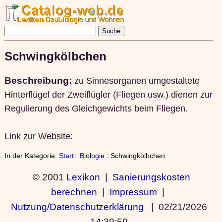
Schwingkölbchen
Beschreibung:
zu Sinnesorganen umgestaltete
Hinterflügel der Zweiflügler (Fliegen usw.) dienen zur
Regulierung des Gleichgewichts beim Fliegen.
Link zur Website:
In der Kategorie:
Start
:
Biologie
: Schwingkölbchen
© 2001
Lexikon
|
Sanierungskosten
berechnen
|
Impressum
|
Nutzung/Datenschutzerklärung
|
02/21/2026
14:39:59