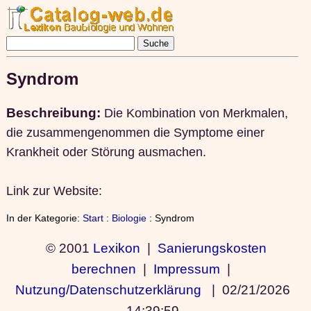
Syndrom
Beschreibung:
Die Kombination von Merkmalen,
die zusammengenommen die Symptome einer
Krankheit oder Störung ausmachen.
Link zur Website:
In der Kategorie:
Start
:
Biologie
: Syndrom
© 2001
Lexikon
|
Sanierungskosten
berechnen
|
Impressum
|
Nutzung/Datenschutzerklärung
|
02/21/2026
14:39:59