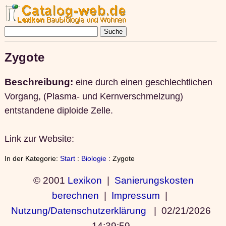
Zygote
Beschreibung:
eine durch einen geschlechtlichen
Vorgang, (Plasma- und Kernverschmelzung)
entstandene diploide Zelle.
Link zur Website:
In der Kategorie:
Start
:
Biologie
: Zygote
© 2001
Lexikon
|
Sanierungskosten
berechnen
|
Impressum
|
Nutzung/Datenschutzerklärung
|
02/21/2026
14:39:59