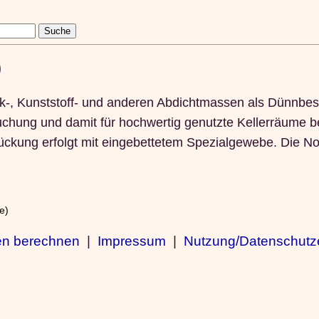
)
-, Kunststoff- und anderen Abdichtmassen als Dünnbesc
hung und damit für hochwertig genutzte Kellerräume be
ückung erfolgt mit eingebettetem Spezialgewebe. Die N
e)
en berechnen
|
Impressum
|
Nutzung/Datenschutz