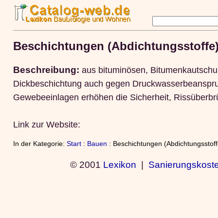
Beschichtungen (Abdichtungsstoffe
Beschreibung:
aus bituminösen, Bitumenkautschuk
Dickbeschichtung auch gegen Druckwasserbeanspruc
Gewebeeinlagen erhöhen die Sicherheit, Rissüberbr
Link zur Website:
In der Kategorie:
Start
:
Bauen
: Beschichtungen (Abdichtungsstoff
© 2001
Lexikon
|
Sanierungskost