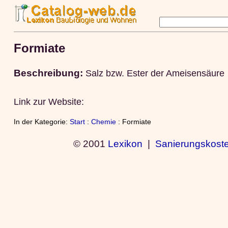
Formiate
Beschreibung:
Salz bzw. Ester der Ameisensäure
Link zur Website:
In der Kategorie:
Start
:
Chemie
: Formiate
© 2001
Lexikon
|
Sanierungskost