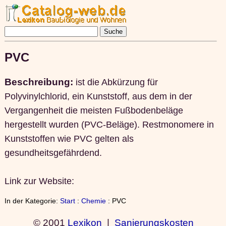
PVC
Beschreibung:
ist die Abkürzung für
Polyvinylchlorid, ein Kunststoff, aus dem in der
Vergangenheit die meisten Fußbodenbeläge
hergestellt wurden (PVC-Beläge). Restmonomere in
Kunststoffen wie PVC gelten als
gesundheitsgefährdend.
Link zur Website:
In der Kategorie:
Start
:
Chemie
: PVC
© 2001
Lexikon
|
Sanierungskosten