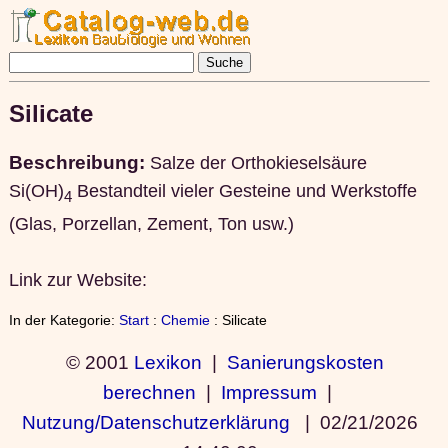
Silicate
Beschreibung:
Salze der Orthokieselsäure
Si(OH)
Bestandteil vieler Gesteine und Werkstoffe
4
(Glas, Porzellan, Zement, Ton usw.)
Link zur Website:
In der Kategorie:
Start
:
Chemie
: Silicate
© 2001
Lexikon
|
Sanierungskosten
berechnen
|
Impressum
|
Nutzung/Datenschutzerklärung
|
02/21/2026