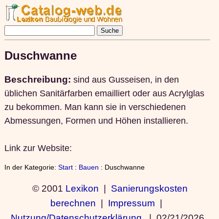
Duschwanne
Beschreibung:
sind aus Gusseisen, in den
üblichen Sanitärfarben emailliert oder aus Acrylglas
zu bekommen. Man kann sie in verschiedenen
Abmessungen, Formen und Höhen installieren.
Link zur Website:
In der Kategorie:
Start
:
Bauen
: Duschwanne
© 2001
Lexikon
|
Sanierungskosten
berechnen
|
Impressum
|
Nutzung/Datenschutzerklärung
|
02/21/2026