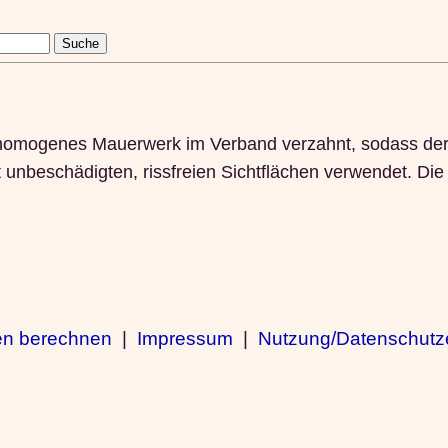
homogenes Mauerwerk im Verband verzahnt, sodass der g
nbeschädigten, rissfreien Sichtflächen verwendet. Die V
en berechnen
|
Impressum
|
Nutzung/Datenschutz