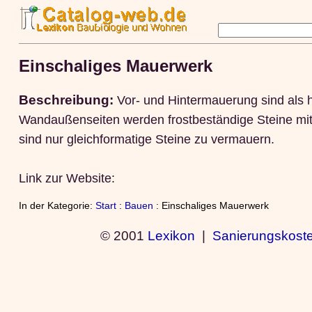
Einschaliges Mauerwerk
Beschreibung:
Vor- und Hintermauerung sind als 
Wandaußenseiten werden frostbeständige Steine mit u
sind nur gleichformatige Steine zu vermauern.
Link zur Website:
In der Kategorie:
Start
:
Bauen
: Einschaliges Mauerwerk
© 2001
Lexikon
|
Sanierungskost