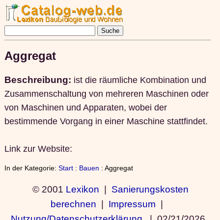
Aggregat
Beschreibung:
ist die räumliche Kombination und
Zusammenschaltung von mehreren Maschinen oder
von Maschinen und Apparaten, wobei der
bestimmende Vorgang in einer Maschine stattfindet.
Link zur Website:
In der Kategorie:
Start
:
Bauen
: Aggregat
© 2001
Lexikon
|
Sanierungskosten
berechnen
|
Impressum
|
Nutzung/Datenschutzerklärung
|
02/21/2026