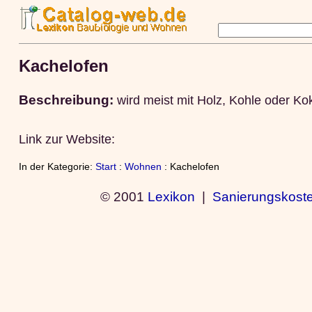
Kachelofen
Beschreibung:
wird meist mit Holz, Kohle oder Ko
Link zur Website:
In der Kategorie:
Start
:
Wohnen
: Kachelofen
© 2001
Lexikon
|
Sanierungskost