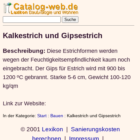
Kalkestrich und Gipsestrich
Beschreibung:
Diese Estrichformen werden
wegen der Feuchtigkeitsempfindlichkeit kaum noch
eingebracht. Der Gips für Estrich wird mit 900 bis
1200 ºC gebrannt. Starke 5-6 cm, Gewicht 100-120
kg/qm
Link zur Website:
In der Kategorie:
Start
:
Bauen
: Kalkestrich und Gipsestrich
© 2001
Lexikon
|
Sanierungskosten
berechnen
|
Impressum
|