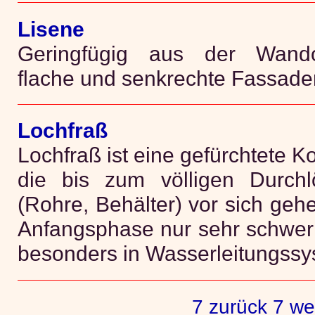
Lisene
Geringfügig aus der Wando
flache und senkrechte Fassade
Lochfraß
Lochfraß ist eine gefürchtete K
die bis zum völligen Durchl
(Rohre, Behälter) vor sich gehe
Anfangsphase nur sehr schwer fe
besonders in Wasserleitungssy
7 zurück
7 we