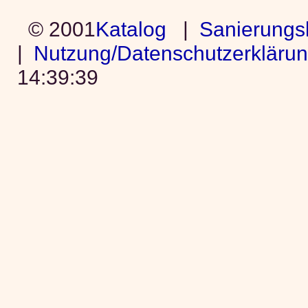
© 2001
Katalog
|
Sanierungs
|
Nutzung/Datenschutzerkläru
14:39:39