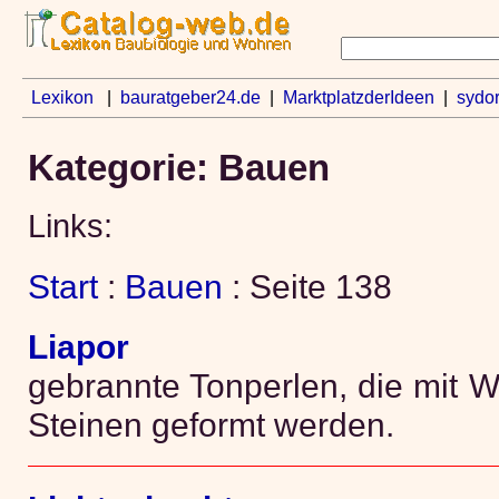
Lexikon
|
bauratgeber24.de
|
MarktplatzderIdeen
|
sydo
Kategorie: Bauen
Links:
Start
:
Bauen
: Seite 138
Liapor
gebrannte Tonperlen, die mit 
Steinen geformt werden.