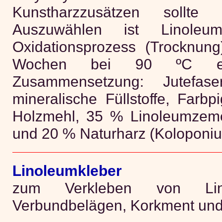
Kunstharzzusätzen sollte 
Auszuwählen ist Linole
Oxidationsprozess (Trocknung
Wochen bei 90 ºC ein
Zusammensetzung: Jutefa
mineralische Füllstoffe, Farb
Holzmehl, 35 % Linoleumzem
und 20 % Naturharz (Koloponiu
Linoleumkleber
zum Verkleben von Lino
Verbundbelägen, Korkment und