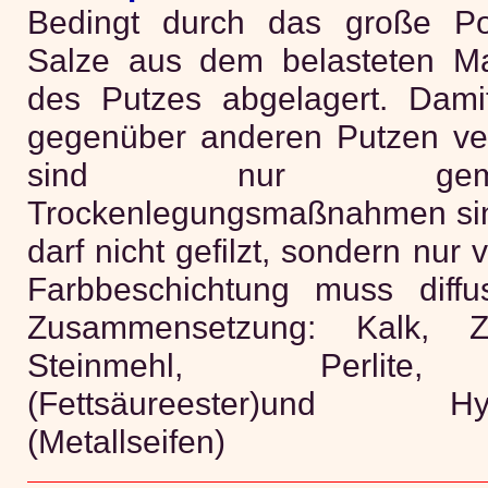
Bedingt durch das große P
Salze aus dem belasteten M
des Putzes abgelagert. Damit
gegenüber anderen Putzen ver
sind nur geme
Trockenlegungsmaßnahmen sinn
darf nicht gefilzt, sondern nur
Farbbeschichtung muss diffus
Zusammensetzung: Kalk, Z
Steinmehl, Perlite, L
(Fettsäureester)und Hydro
(Metallseifen)