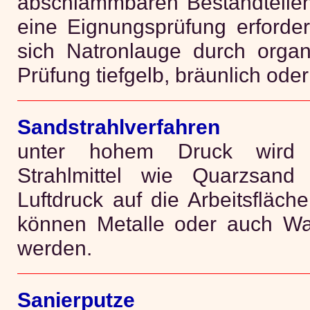
abschlämmbaren Bestandteilen
eine Eignungsprüfung erforder
sich Natronlauge durch organ
Prüfung tiefgelb, bräunlich oder 
Sandstrahlverfahren
unter hohem Druck wird e
Strahlmittel wie Quarzsand
Luftdruck auf die Arbeitsfläch
können Metalle oder auch Wa
werden.
Sanierputze