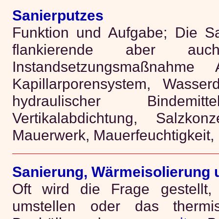
Sanierputzes
Funktion und Aufgabe; Die Sa
flankierende aber auc
Instandsetzungsmaßnahm
Kapillarporensystem, Wasserd
hydraulischer Bindemitt
Vertikalabdichtung, Salzkon
Mauerwerk, Mauerfeuchtigkeit,
Sanierung, Wärmeisolierung
Oft wird die Frage gestellt,
umstellen oder das thermi