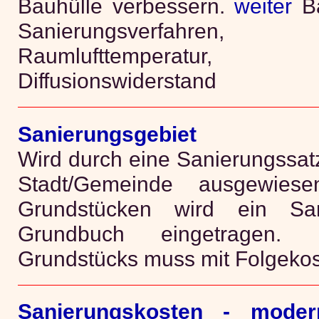
Bauhülle verbessern.
weiter
Ba
Sanierungsverfahren, E
Raumlufttemperatur,
Diffusionswiderstand
Sanierungsgebiet
Wird durch eine Sanierungssat
Stadt/Gemeinde ausgewiese
Grundstücken wird ein San
Grundbuch eingetragen.
Grundstücks muss mit Folgekos
Sanierungskosten - modern