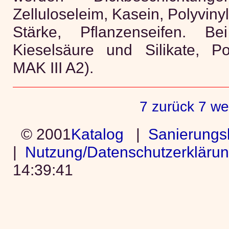
Zelluloseleim, Kasein, Polyvinyl
Stärke, Pflanzenseifen. B
Kieselsäure und Silikate, P
MAK III A2).
7 zurück
7 we
© 2001
Katalog
|
Sanierungs
|
Nutzung/Datenschutzerkläru
14:39:41