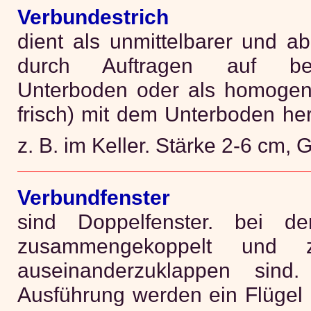
Verbundestrich
dient als unmittelbarer und a
durch Auftragen auf ber
Unterboden oder als homogene
frisch) mit dem Unterboden he
z. B. im Keller. Stärke 2-6 cm,
Verbundfenster
sind Doppelfenster. bei d
zusammengekoppelt und z
auseinanderzuklappen sind.
Ausführung werden ein Flüge