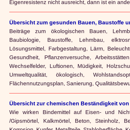
Eigenresistenz nicht ausreicht, dann ist ein and
Übersicht zum gesunden Bauen, Baustoffe u
Beiträge zum ökologischen Bauen, Lehmba
Baubiologie, Baustoffe, Lehmbau, elktrosm
Lösungsmittel, Farbgestaltung, Lärm, Beleuch
Gesundheit, Pflanzenversuche, Arbeitsstätte
Wechselfelder, Luftionen, Müdigkeit, Holzschu
Umweltqualität, ökologisch, Wohlstandsop
Flächennutzungsplan, Sanierung, Qualitätsbew
Übersicht zur chemischen Beständigkeit von
Wie wirken Bindemittel auf Eisen- und Nich
/Gipsmörtel, Kalkmörtel, Beton, Steinholz, Be
Korrosion, Kupfer, Metallteile, Stahloberfläche