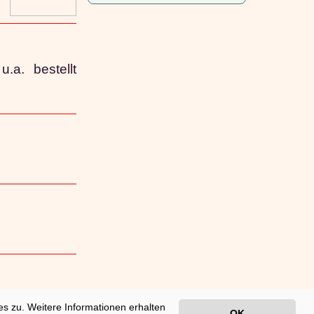
a. bestellt
s zu. Weitere Informationen erhalten
6 14:39:41
OK