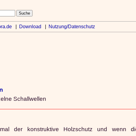
ra.de
|
Download
|
Nutzung/Datenschutz
en
elne Schallwellen
nmal der konstruktive Holzschutz und wenn die