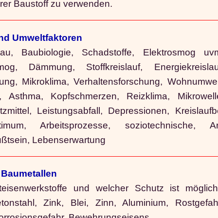
erer Baustoff zu verwenden.
nd Umweltfaktoren
u, Baubiologie, Schadstoffe, Elektrosmog uv
og, Dämmung, Stoffkreislauf, Energiekreislau
tung, Mikroklima, Verhaltensforschung, Wohnumwel
n, Asthma, Kopfschmerzen, Reizklima, Mikrowell
tzmittel, Leistungsabfall, Depressionen, Kreislauf
timum, Arbeitsprozesse, soziotechnische, Arb
ußtsein, Lebenserwartung
 Baumetallen
teisenwerkstoffe und welcher Schutz ist möglic
tonstahl, Zink, Blei, Zinn, Aluminium, Rostgefah
, Korrosionsgefahr, Bewehrungseisens