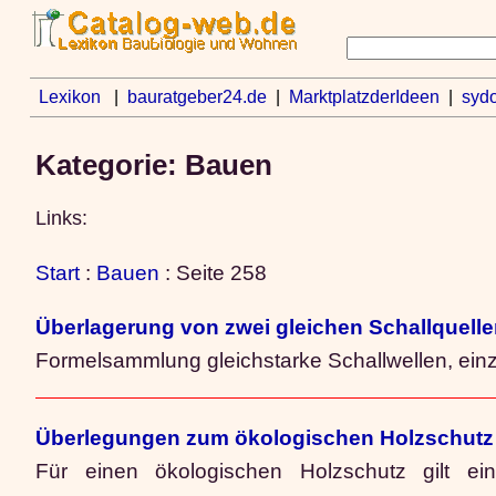
Lexikon
|
bauratgeber24.de
|
MarktplatzderIdeen
|
sydo
Kategorie: Bauen
Links:
Start
:
Bauen
: Seite 258
Überlagerung von zwei gleichen Schallquell
Formelsammlung gleichstarke Schallwellen, einz
Überlegungen zum ökologischen Holzschutz
Für einen ökologischen Holzschutz gilt ei