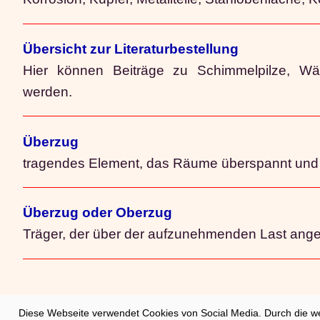
Übersicht zur Literaturbestellung
Hier können Beiträge zu Schimmelpilze, Wä
werden.
Überzug
tragendes Element, das Räume überspannt und i
Überzug oder Oberzug
Träger, der über der aufzunehmenden Last ange
Diese Webseite verwendet Cookies von Social Media. Durch die w
© 2001
Katalog
|
Sanierungskosten
|
Impres