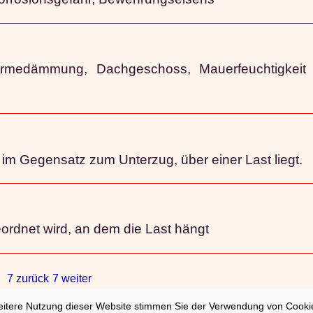
rmedämmung, Dachgeschoss, Mauerfeuchtigkeit u.
m Gegensatz zum Unterzug, über einer Last liegt.
ordnet wird, an dem die Last hängt
7 zurück
7 weiter
eitere Nutzung dieser Website stimmen Sie der Verwendung von Cookie
sum
|
Nutzung/Datenschutzerklärung
|
02/21/202