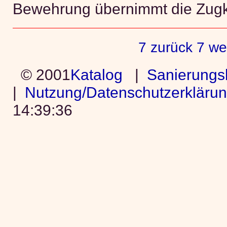
Bewehrung übernimmt die Zugk
7 zurück
7 we
© 2001
Katalog
|
Sanierungs
|
Nutzung/Datenschutzerkläru
14:39:36