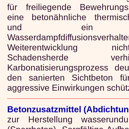
für freiliegende Bewehrungss
eine betonähnliche thermis
und ein beton
Wasserdampfdiffusionsverhalte
Weiterentwicklung ni
Schadensherde ver
Karbonatisierungsprozess deu
den sanierten Sichtbeton f
aggressive Einwirkungen schüt
Betonzusatzmittel (Abdichtun
zur Herstellung wasserundur