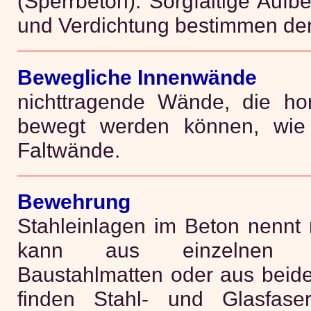
(Sperrbeton). Sorgfältige Aufbe
und Verdichtung bestimmen den
Bewegliche Innenwände
nichttragende Wände, die hori
bewegt werden können, wie 
Faltwände.
Bewehrung
Stahleinlagen im Beton nennt
kann aus einzelnen S
Baustahlmatten oder aus beid
finden Stahl- und Glasfas