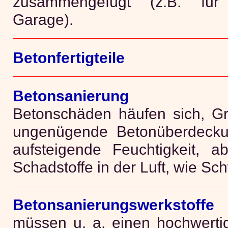
zusammengefügt (z.B. fü
Garage).
Betonfertigteile
Betonsanierung
Betonschäden häufen sich, Gr
ungenügende Betonüberdecku
aufsteigende Feuchtigkeit, a
Schadstoffe in der Luft, wie Sch
Betonsanierungswerkstoffe
müssen u. a. einen hochwerti