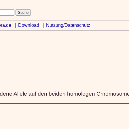
ra.de
|
Download
|
Nutzung/Datenschutz
edene Allele auf den beiden homologen Chromosome