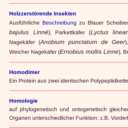
Holzzerstörende Insekten
Ausführliche
Beschreibung
zu Blauer Scheibe
bajulus Linné
Lyctus linea
), Parkettkäfer (
Anobium punctatum de Geer
Nagekäfer (
)
Ernobius mollis Linne
Weicher Nagekäfer (
), 
Homodimer
Ein Protein aus zwei identischen Polypeptidkette
Homologie
auf phylogenetisch und ontogenetisch gleic
Organen unterschiedlicher Funktion; z.B. Vorder