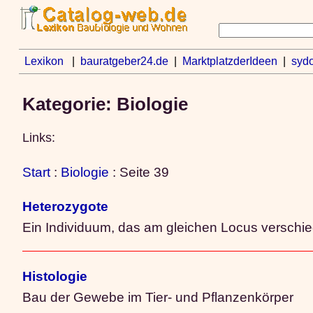
Lexikon
|
bauratgeber24.de
|
MarktplatzderIdeen
|
sydo
Kategorie: Biologie
Links:
Start
:
Biologie
: Seite 39
Heterozygote
Ein Individuum, das am gleichen Locus verschi
Histologie
Bau der Gewebe im Tier- und Pflanzenkörper