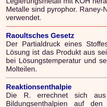
Legierungsmetall mit KOH hera
Metalle sind pyrophor. Raney-N
verwendet.
Raoultsches Gesetz
Der Partialdruck eines Stoffe
Lösung ist das Produkt aus se
bei Lösungstemperatur und sei
Molteilen.
Reaktionsenthalpie
Die R. errechnet sich aus
Bildungsenthalpien auf den