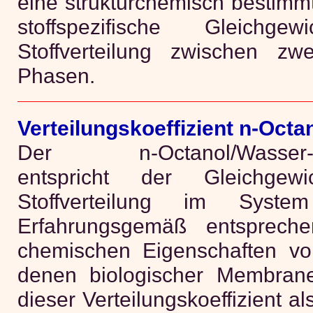
eine strukturchemisch bestimm
stoffspezifische Gleichgew
Stoffverteilung zwischen zw
Phasen.
Verteilungskoeffizient n-Oct
Der n-Octanol/Wasser-Vert
entspricht der Gleichgewi
Stoffverteilung im System
Erfahrungsgemäß entspreche
chemischen Eigenschaften vo
denen biologischer Membran
dieser Verteilungskoeffizient al