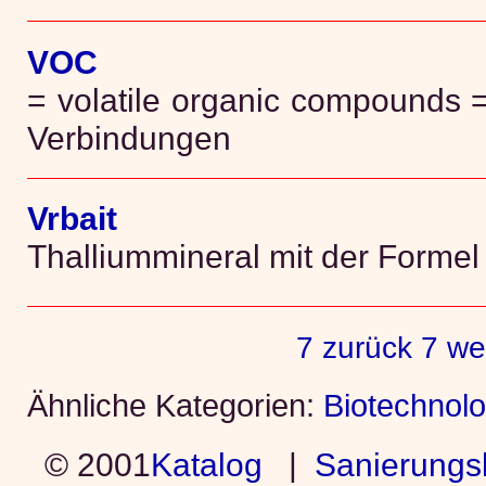
VOC
= volatile organic compounds =
Verbindungen
Vrbait
Thalliummineral mit der Formel
7 zurück
7 we
Ähnliche Kategorien:
Biotechnolo
© 2001
Katalog
|
Sanierungs