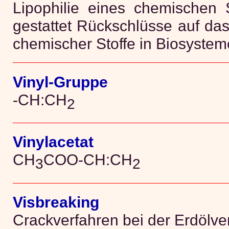
Lipophilie eines chemischen 
gestattet Rückschlüsse auf das
chemischer Stoffe in Biosystem
Vinyl-Gruppe
-CH:CH
2
Vinylacetat
CH
COO-CH:CH
3
2
Visbreaking
Crackverfahren bei der Erdölve