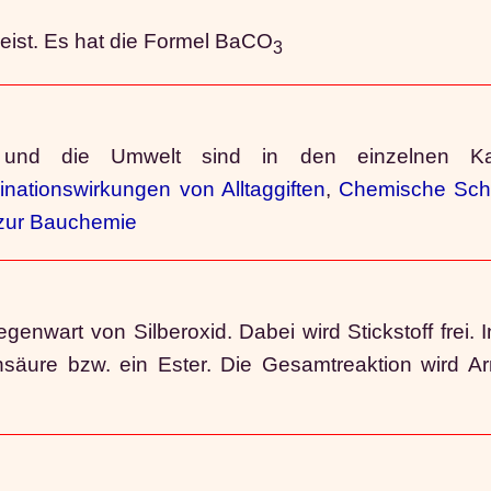
eist. Es hat die Formel BaCO
3
t und die Umwelt sind in den einzelnen Ka
nationswirkungen von Alltaggiften
,
Chemische Scha
 zur Bauchemie
nwart von Silberoxid. Dabei wird Stickstoff frei. 
äure bzw. ein Ester. Die Gesamtreaktion wird Arnd