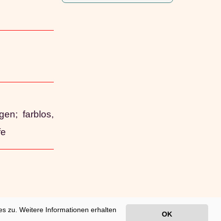
en; farblos,
fe
s zu. Weitere Informationen erhalten
6 14:39:49
OK