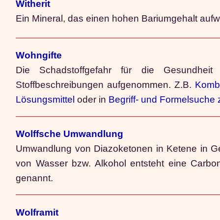
Witherit
Ein Mineral, das einen hohen Bariumgehalt aufw
Wohngifte
Die Schadstoffgefahr für die Gesundhei
Stoffbeschreibungen aufgenommen. Z.B.
Kombi
Lösungsmittel
oder in
Begriff- und Formelsuche
Wolffsche Umwandlung
Umwandlung von Diazoketonen in Ketene in Gege
von Wasser bzw. Alkohol entsteht eine Carbons
genannt.
Wolframit