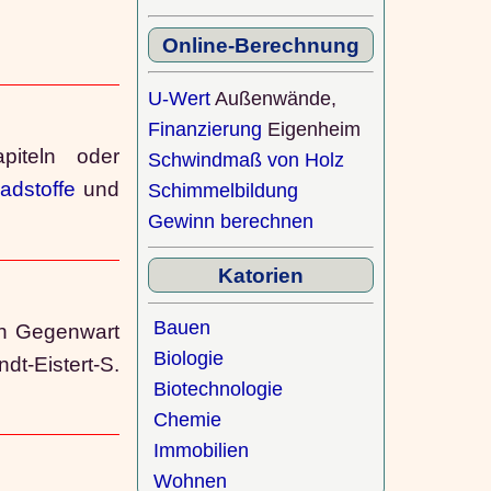
Online-Berechnung
U-Wert
Außenwände,
Finanzierung
Eigenheim
piteln oder
Schwindmaß von Holz
dstoffe
und
Schimmelbildung
Gewinn berechnen
Katorien
Bauen
In Gegenwart
Biologie
t-Eistert-S.
Biotechnologie
Chemie
Immobilien
Wohnen