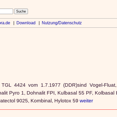
ra.de
|
Download
|
Nutzung/Datenschutz
TGL 4424 vom 1.7.1977 (DDR)sind Vogel-Fluat, 
lit Pyro 1, Dohnalit FPI, Kulbasal 55 PF, Kolbasal 
aratectol 9025, Kombinal, Hylotox 59
weiter