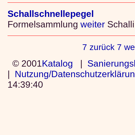
Schallschnellepegel
Formelsammlung
weiter
Schalli
7 zurück
7 we
© 2001
Katalog
|
Sanierungs
|
Nutzung/Datenschutzerkläru
14:39:40