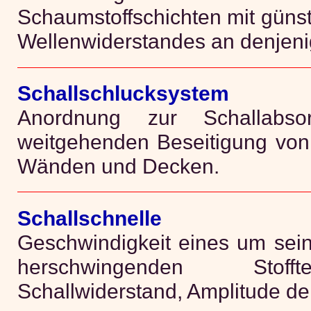
Schaumstoffschichten mit güns
Wellenwiderstandes an denjenig
Schallschlucksystem
Anordnung zur Schallabso
weitgehenden Beseitigung von 
Wänden und Decken.
Schallschnelle
Geschwindigkeit eines um sei
herschwingenden Stof
Schallwiderstand, Amplitude de