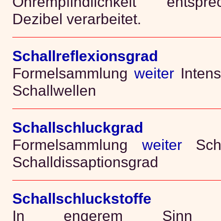
Ohrempfindlichkeit entspr
Dezibel verarbeitet.
Schallreflexionsgrad
Formelsammlung
weiter
Intens
Schallwellen
Schallschluckgrad
Formelsammlung
weiter
Schal
Schalldissaptionsgrad
Schallschluckstoffe
In engerem Sinn Fa