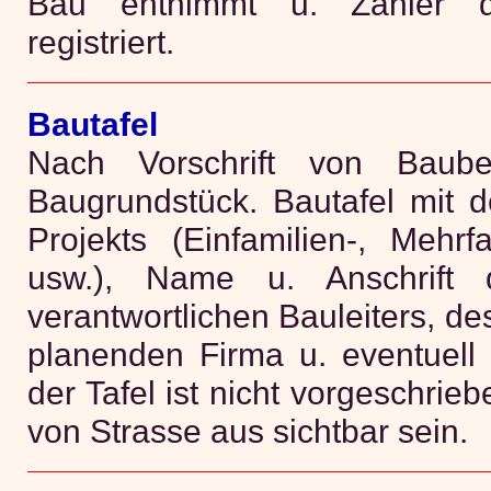
Bau entnimmt u. Zähler d
registriert.
Bautafel
Nach Vorschrift von Bau
Baugrundstück. Bautafel mit 
Projekts (Einfamilien-, Mehrf
usw.), Name u. Anschrift 
verantwortlichen Bauleiters, de
planenden Firma u. eventuell 
der Tafel ist nicht vorgeschrie
von Strasse aus sichtbar sein.