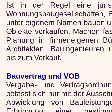
Ist in der Regel eine juris
Wohnungsbaugesellschaften, B
unter eigenem Namen bauen und
Objekte verkaufen. Machen fast
Planung in firmeneigenen Bür
Architekten, Bauingenieuren 
bis zum Verkauf.
Bauvertrag und VOB
Vergabe- und Vertragsordnun
befasst sich nur mit der Aussc
Abwicklung von Bauleistung
Erbringung einer bestimm