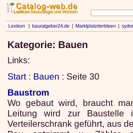
Lexikon
|
bauratgeber24.de
|
MarktplatzderIdeen
|
sydo
Kategorie: Bauen
Links:
Start
:
Bauen
: Seite 30
Baustrom
Wo gebaut wird, braucht ma
Leitung wird zur Baustelle
Verteilerschrank geführt, aus 