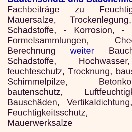
Fachbeiträge zu Feuchtigk
Mauersalze, Trockenlegun
Schadstoffe, - Korrosion, - 
Formelsammlungen, Chec
Berechnung
weiter
Bauche
Schadstoffe, Hochwasser
feuchteschutz, Trocknung, bau
Schimmelpilze, Betonko
bautenschutz, Luftfeuchti
Bauschäden, Vertikaldichtung,
Feuchtigkeitsschutz, Ma
Mauerwerksalze