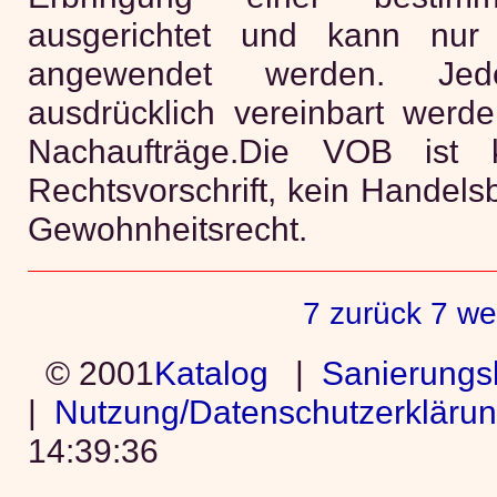
ausgerichtet und kann nur 
angewendet werden. Jed
ausdrücklich vereinbart werde
Nachaufträge.Die VOB ist 
Rechtsvorschrift, kein Handel
Gewohnheitsrecht.
7 zurück
7 we
© 2001
Katalog
|
Sanierungs
|
Nutzung/Datenschutzerkläru
14:39:36