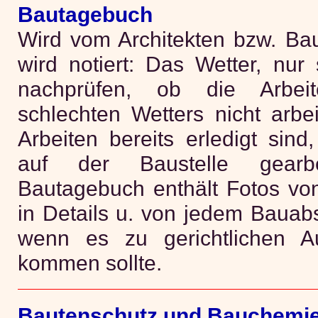
Bautagebuch
Wird vom Architekten bzw. Baul
wird notiert: Das Wetter, nu
nachprüfen, ob die Arbeit
schlechten Wetters nicht arbe
Arbeiten bereits erledigt sin
auf der Baustelle gearb
Bautagebuch enthält Fotos von
in Details u. von jedem Bauabsc
wenn es zu gerichtlichen A
kommen sollte.
Bautenschutz und Bauchemi