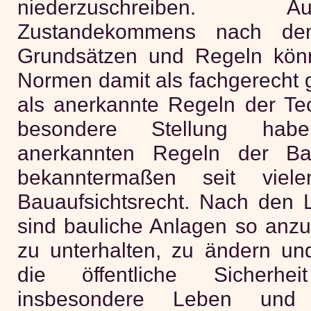
niederzuschreiben. 
Zustandekommens nach den 
Grundsätzen und Regeln kön
Normen damit als fachgerecht ge
als anerkannte Regeln der Tec
besondere Stellung hab
anerkannten Regeln der Bau
bekanntermaßen seit viel
Bauaufsichtsrecht. Nach den
sind bauliche Anlagen so anzu
zu unterhalten, zu ändern un
die öffentliche Sicherh
insbesondere Leben und 