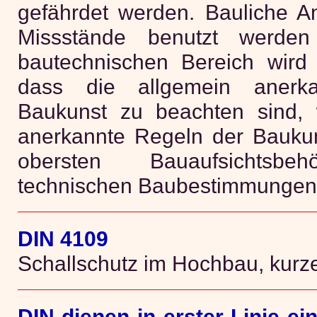
gefährdet werden. Bauliche 
Missstände benutzt werde
bautechnischen Bereich wird 
dass die allgemein anerk
Baukunst zu beachten sind, 
anerkannte Regeln der Baukun
obersten Bauaufsichtsbeh
technischen Baubestimmungen
DIN 4109
Schallschutz im Hochbau, kur
DIN dienen in erster Linie ei