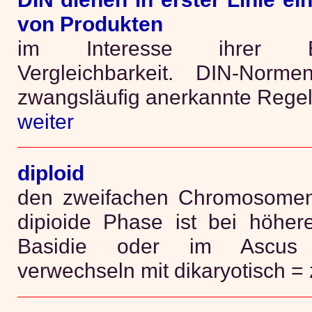
von Produkten
im Interesse ihrer Einhe
Vergleichbarkeit. DIN-Norm
zwangsläufig anerkannte Regel
weiter
diploid
den zweifachen Chromosomens
dipioide Phase ist bei höher
Basidie oder im Ascus 
verwechseln mit dikaryotisch = 