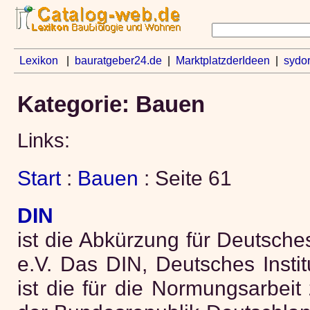
Lexikon
|
bauratgeber24.de
|
MarktplatzderIdeen
|
sydo
Kategorie: Bauen
Links:
Start
:
Bauen
: Seite 61
DIN
ist die Abkürzung für Deutsches
e.V. Das DIN, Deutsches Instit
ist die für die Normungsarbeit 