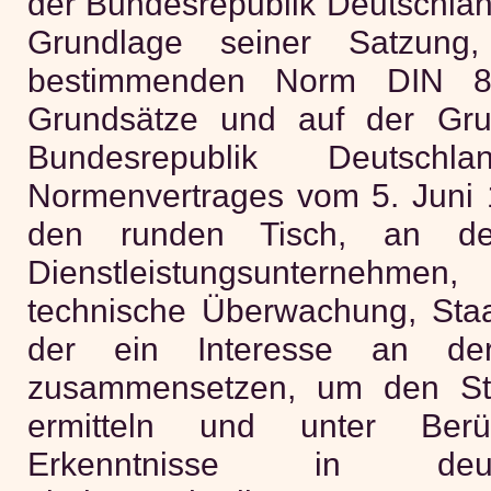
der Bundesrepublik Deutschland
Grundlage seiner Satzung,
bestimmenden Norm DIN 82
Grundsätze und auf der Gru
Bundesrepublik Deutschl
Normenvertrages vom 5. Juni 
den runden Tisch, an dem
Dienstleistungsunternehm
technische Überwachung, Staa
der ein Interesse an d
zusammensetzen, um den St
ermitteln und unter Berüc
Erkenntnisse in deu