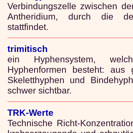
Verbindungszelle zwischen 
Antheridium, durch die de
stattfindet.
trimitisch
ein Hyphensystem, welch
Hyphenformen besteht: aus 
Skeletthyphen und Bindehyphe
schwer sichtbar.
TRK-Werte
Technische Richt-Konzentratio