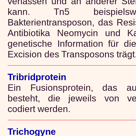
verlassen und an anderer Stel
kann. Tn5 beispiels
Bakterientransposon, das Res
Antibiotika Neomycin und K
genetische Information für di
Excision des Transposons trägt
Tribridprotein
Ein Fusionsprotein, das au
besteht, die jeweils von v
codiert werden.
Trichogyne