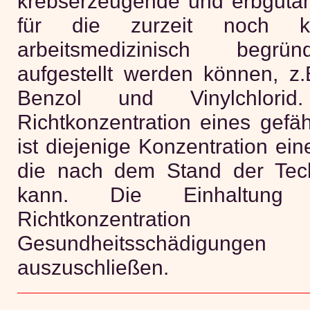
krebserzeugende und erbgutänd
für die zurzeit noch kei
arbeitsmedizinisch begr
aufgestellt werden können, z.
Benzol und Vinylchlorid
Richtkonzentration eines gefähr
ist diejenige Konzentration eine
die nach dem Stand der Tech
kann. Die Einhaltung 
Richtkonzentra
Gesundheitsschädigungen 
auszuschließen.