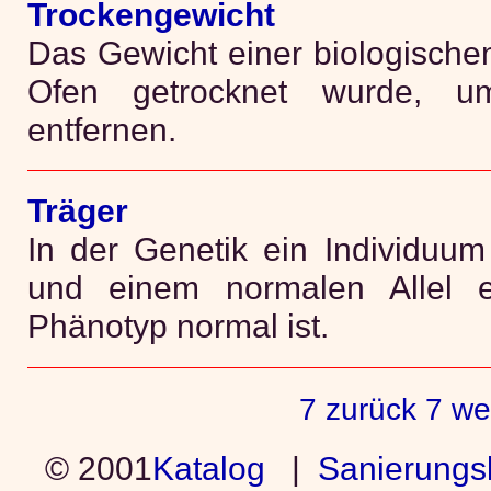
Trockengewicht
Das Gewicht einer biologische
Ofen getrocknet wurde, 
entfernen.
Träger
In der Genetik ein Individuum
und einem normalen Allel 
Phänotyp normal ist.
7 zurück
7 we
© 2001
Katalog
|
Sanierungs